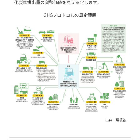
化炭素排出量の貨幣価値を見える化します。
GHGプロトコルの算定範囲
出典：環境省