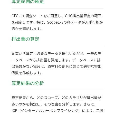
算定範囲の確定
CFCにて調査シートをご用意し、GHG排出量算定の範囲
を確定します。特に、Scope1-3の各データが入手可能か
否かを確認します。
排出量の算定
企業から算定に必要なデータを提供いただき、一般のデ
ータベースから排出量を算定します。データベースに排
出係数がない場合は、原材料の割合に応じて適切な排出
係数を作成します。
算定結果の分析
算定結果から、どのスコープ、どのカテゴリが排出量が
多いのかを特定し、その理由を分析します。さらに、
ICP（インターナルカーボンプライシング）により、二酸