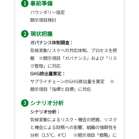
事前準備
バウンダリー設定
開示項目検討
現状把握
ガバナンス体制調査：
気候変動リスクへの対応体制、プロセスを把
握 ※開示項目「ガバナンス」および「リス
ク管理」に対応
GHG排出量算定：
サプライチェーンのGHG排出量を算定 ※
開示項目「指標と目標」に対応
シナリオ分析
シナリオ分析：
気候変動によるリスク・機会の把握、リスク
と機会による財務への影響、組織の強靭性を
分析（1.5℃、4℃） ※開示項目「戦略」に