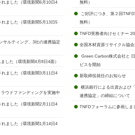
れました（環境新聞6月10日4
無料）
ご好評につき、第２回TNFD
れました（環境新聞5月13日5
無料）
TNFD実務者向けセミナー 2
ンサルティング、3社の連携協定
全国⽊材資源リサイクル協会
て
Green Carbon株式会
ました（環境新聞4月8日4面）
ビスを開始
れました（環境新聞3月11日4
新取締役就任のお知らせ
横浜銀行による出資および
クラウドファンディングを実施中
連携協定」の締結について
れました（環境新聞2月11日4
TNFDフォーラムに参画しま
れました（環境新聞1月14日4