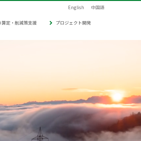
English
中国語
の算定・削減策支援
プロジェクト開発