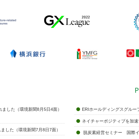
P
ました（環境新聞8月5日4面）
ERIホールディングスグル
ネイチャーポジティブを加速する「Na
ました（環境新聞7月8日7面）
脱炭素経営セミナー 国際イ