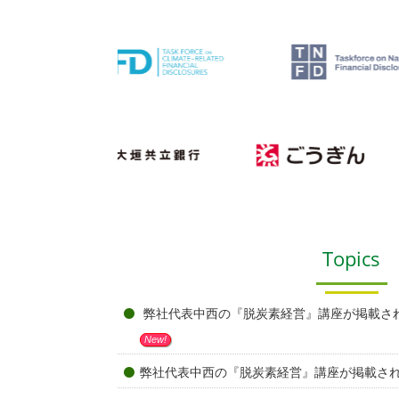
Topics
弊社代表中西の『脱炭素経営』講座が掲載され
New!
弊社代表中西の『脱炭素経営』講座が掲載され