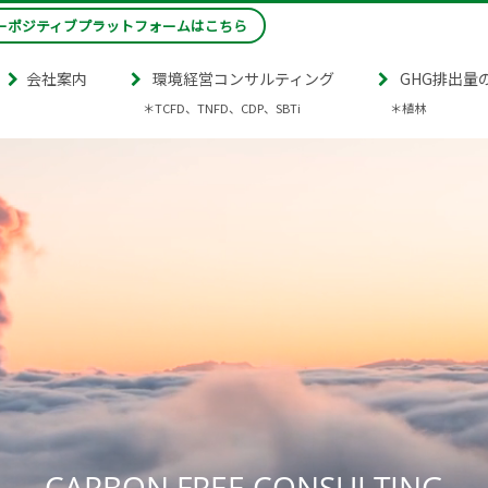
ーポジティブプラットフォームはこちら
会社案内
環境経営コンサルティング
GHG排出量
＊TCFD、TNFD、CDP、SBTi
＊植林
CARBON FREE CONSULTING