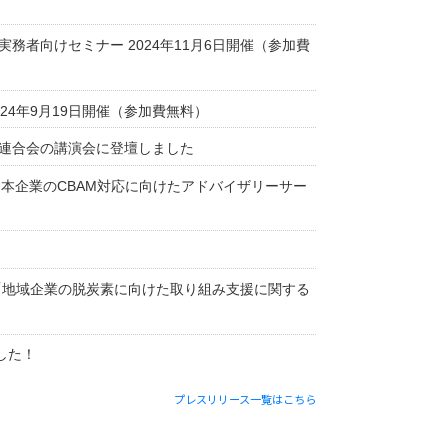
実務者向けセミナー 2024年11月6日開催（参加費
024年9月19日開催（参加費無料）
連合会の講演会に登壇しました
社と 日本企業のCBAM対応に向けたアドバイザリーサー
「地域企業の脱炭素に向けた取り組み支援に関する
した！
プレスリリース一覧はこちら