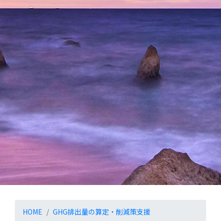
温室効果ガス排出量算定
HOME
GHG排出量の算定・削減策支援