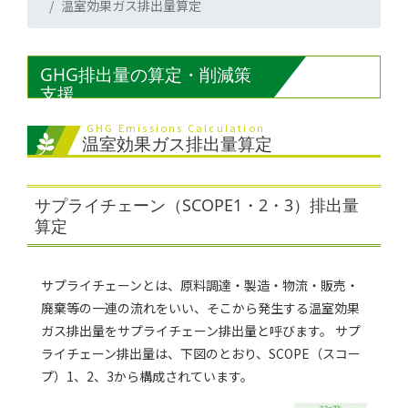
温室効果ガス排出量算定
GHG排出量の算定・削減策
支援
GHG Emissions Calculation
温室効果ガス排出量算定
サプライチェーン（SCOPE1・2・3）排出量
算定
サプライチェーンとは、原料調達・製造・物流・販売・
廃棄等の一連の流れをいい、そこから発生する温室効果
ガス排出量をサプライチェーン排出量と呼びます。 サプ
ライチェーン排出量は、下図のとおり、SCOPE（スコー
プ）1、2、3から構成されています。